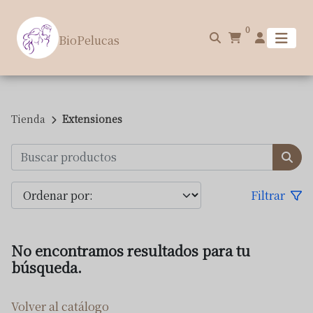
0
BioPelucas
Tienda
Extensiones
Filtrar
No encontramos resultados para tu
búsqueda.
Volver al catálogo