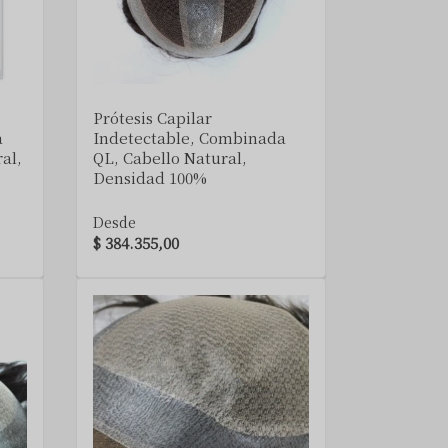
VER DETALLE
Prótesis Capilar
a
Indetectable, Combinada
al,
QL, Cabello Natural,
Densidad 100%
Desde
$ 384.355,00