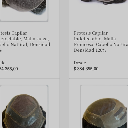
VER DETALLE
VER DETALLE
tesis Capilar
Prótesis Capilar
etectable, Malla suiza,
Indetectable, Malla
ello Natural, Densidad
Francesa, Cabello Natura
%
Densidad 120%
sde
Desde
84.355,00
$ 384.355,00