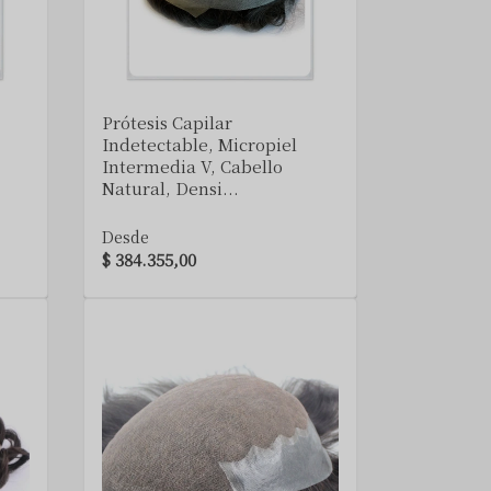
VER DETALLE
Prótesis Capilar
Indetectable, Micropiel
Intermedia V, Cabello
Natural, Densi...
Desde
$ 384.355,00