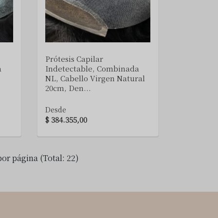
VER DETALLE
Prótesis Capilar
a
Indetectable, Combinada
NL, Cabello Virgen Natural
20cm, Den...
Desde
$ 384.355,00
por página (Total: 22)