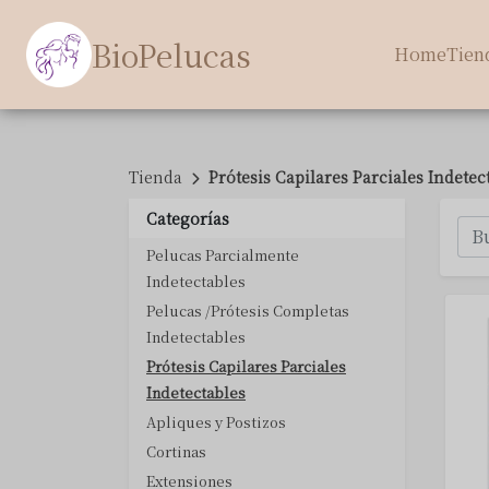
BioPelucas
Home
Tien
Tienda
Prótesis Capilares Parciales Indetec
Categorías
Pelucas Parcialmente
Indetectables
Pelucas /Prótesis Completas
Indetectables
Prótesis Capilares Parciales
Indetectables
Apliques y Postizos
Cortinas
Extensiones