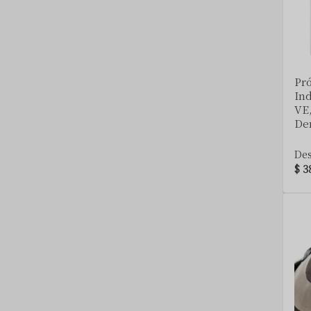
castaño claro ceniza 50%
castaño claro ceniza 65%
castaño claro ceniza 80%
castaño mediano
Pró
castaño mediano 10%
In
castaño mediano 20%
VE,
De
castaño mediano 40%
castaño mediano ceniza 10%
De
castaño mediano ceniza 20%
$ 3
castaño mediano ceniza 30%
castaño mediano ceniza 40%
castaño mediano ceniza 50%
castaño mediano ceniza 65%
castaño mediano ceniza 80%
castaño oscuro
castaño oscuro 10% canoso