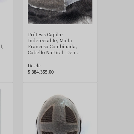
VER DETALLE
Prótesis Capilar
Indetectable, Malla
l,
Francesa Combinada,
Cabello Natural, Den...
Desde
$ 384.355,00