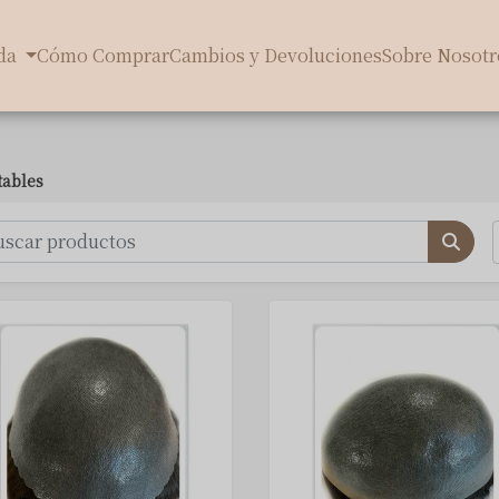
da
Cómo Comprar
Cambios y Devoluciones
Sobre Nosotr
tables