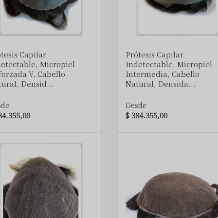
VER DETALLE
VER DETALLE
tesis Capilar
Prótesis Capilar
etectable, Micropiel
Indetectable, Micropiel
orzada V, Cabello
Intermedia, Cabello
ural, Densid...
Natural, Densida...
sde
Desde
84.355,00
$ 384.355,00