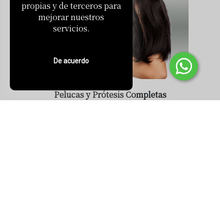
propias y de terceros para
mejorar nuestros
servicios.
De acuerdo
Pelucas y Prótesis Completas
Indetectables
Aptas para uso oncológico
Ver productos